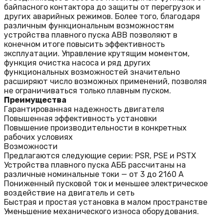
байпасного контактора до защиты от перегрузок и
других аварийных режимов. Более того, благодаря
различным функциональным возможностям
устройства плавного пуска ABB позволяют в
конечном итоге повысить эффективность
эксплуатации. Управление крутящим моментом,
функция очистка насоса и ряд других
функциональных возможностей значительно
расширяют число возможных применений, позволяя
не ограничиваться только плавным пуском.
Преимущества
Гарантированная надежность двигателя
Повышенная эффективность установки
Повышение производительности в конкретных
рабочих условиях
Возможности
Предлагаются следующие серии: PSR, PSE и PSTX
Устройства плавного пуска АББ рассчитаны на
различные номинальные токи — от 3 до 2160 А
Пониженный пусковой ток и меньшее электрическое
воздействие на двигатель и сеть
Быстрая и простая установка в малом пространстве
Уменьшение механического износа оборудования.