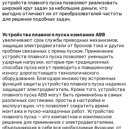
устройств плавного пуска позволяют реализовать
широкий круг задач за небольшие деньги, что
выгодно отличают их от преобразователей частоты
для решения подобных задач.
Устройства плавного пуска компании
ABB
увеличивают срок службы приводных механизмов,
защищая электродвигатели от бросков тока и других
проблем связанных с прямы пуском. Применение
устройств плавного пуска позволяет уменьшить
ударные нагрузки, которые при традиционных
способах пуска могут приводить к повышенному
износу дорогостоящего технологического
оборудования. Благодаря множеству встроенных
функций защиты устройство плавного пуска надежно
защищает электродвигатель. Кроме того, устройства
плавного пуска ABB могут быть примене6ны в самых
различных системами, просты в настройке и
эксплуатации, что позволяет сократить время
монтажа и пуско-наладочных работ. Устройство
плавного пуска — это компактное и комплексное
решение для применения с электродвигателями,
объединяющее в себе все необходимые функции, от